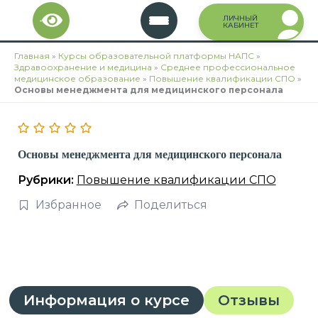
Перейти
ЛИЧНЫЙ
к
КАБИНЕТ
содержимому
Главная
»
Курсы образовательной платформы НАПС
»
Здравоохранение и медицина
»
Среднее профессиональное
медицинское образование
»
Повышение квалификации СПО
»
Основы менеджмента для медицинского персонала
Основы менеджмента для медицинского персонала
Рубрики:
Повышение квалификации СПО
Избранное
Поделиться
Информация о курсе
Отзывы