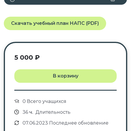
Скачать учебный план НАПС (PDF)
5 000
₽
В корзину
0 Всего учащихся
36
ч.
Длительность
07.06.2023 Последнее обновление