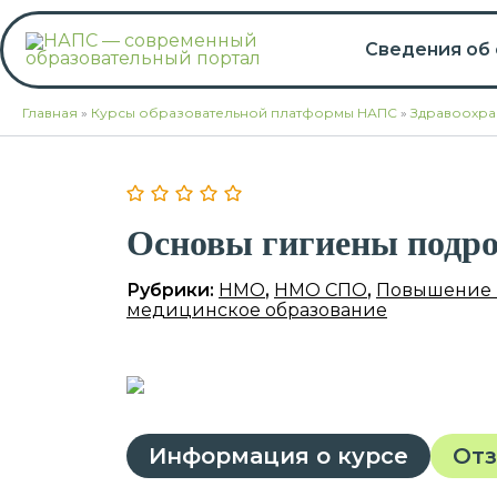
Перейти
к
Сведения об
содержимому
Главная
»
Курсы образовательной платформы НАПС
»
Здравоохра
Основы гигиены подро
Рубрики:
НМО
,
НМО СПО
,
Повышение 
медицинское образование
Информация о курсе
От