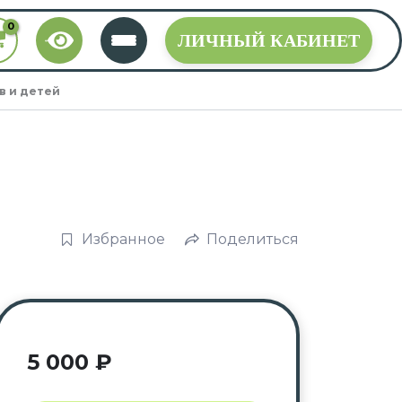
ЛИЧНЫЙ КАБИНЕТ
в и детей
Избранное
Поделиться
5 000
₽