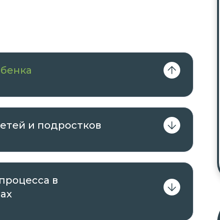
ебенка
детей и подростков
 процесса в
ах