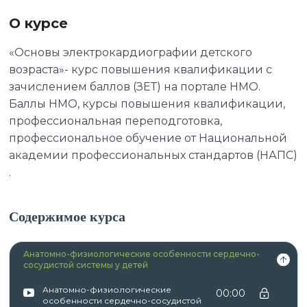
О курсе
«Основы электрокардиографии детского
возраста»- курс повышения квалификации с
зачислением баллов (ЗЕТ) на портале НМО.
Баллы НМО, курсы повышения квалификации,
профессиональная переподготовка,
профессиональное обучение от Национальной
академии профессиональных стандартов (НАПС)
.
Содержимое курса
Анатомно-физиологические особенности сердечно-
сосудистой системы у детей
Анатомно-физиологические
00:00
особенности сердечно-сосудистой