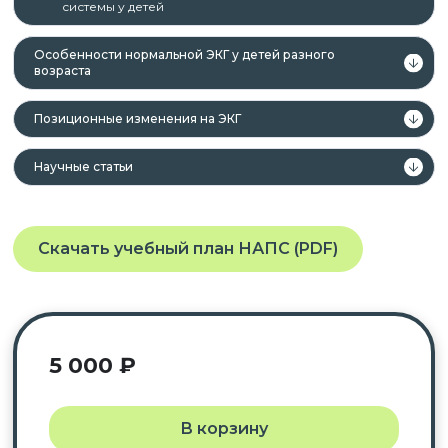
системы у детей
Особенности нормальной ЭКГ у детей разного
возраста
Позиционные изменения на ЭКГ
Научные статьи
Скачать учебный план НАПС (PDF)
5 000
₽
В корзину