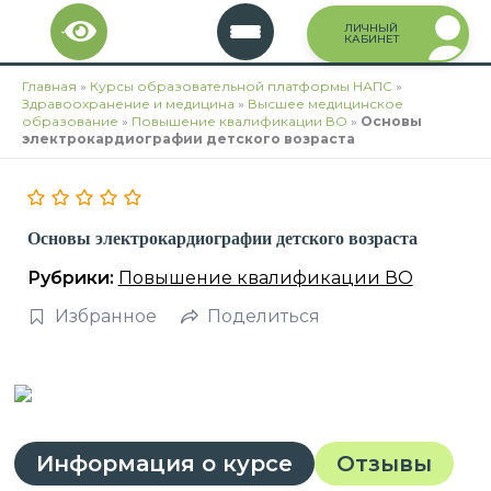
Перейти
ЛИЧНЫЙ
к
КАБИНЕТ
содержимому
Главная
»
Курсы образовательной платформы НАПС
»
Здравоохранение и медицина
»
Высшее медицинское
образование
»
Повышение квалификации ВО
»
Основы
электрокардиографии детского возраста
Основы электрокардиографии детского возраста
Рубрики:
Повышение квалификации ВО
Избранное
Поделиться
Информация о курсе
Отзывы