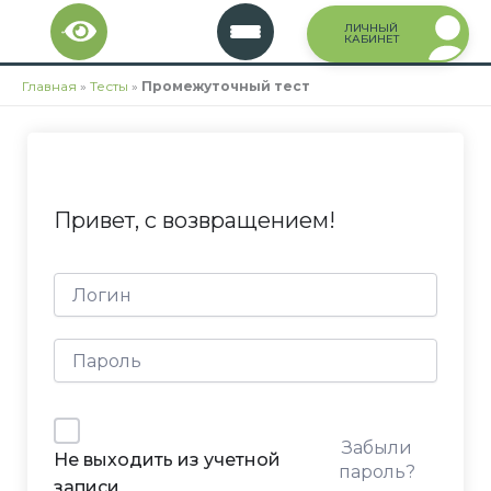
Перейти
ЛИЧНЫЙ
к
КАБИНЕТ
содержимому
Главная
»
Тесты
»
Промежуточный тест
Привет, с возвращением!
Забыли
Не выходить из учетной
пароль?
записи