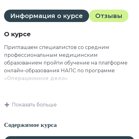
Информация о курсе
Отзывы
О курсе
Приглашаем специалистов со средним
профессиональным медицинским
образованием пройти обучение на платформе
онлайн-образования НАПС по программе
«Операционное дело»
.
К освоению дополнительных профессиональных
Показать больше
программ допускаются:
Содержимое курса
лица, имеющие среднее