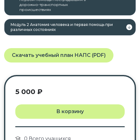
дорожно-транспортных
происшествиях
Модуль 2 Анатомия человека и первая помощь при
различных состояниях
Скачать учебный план НАПС (PDF)
5 000
₽
В корзину
0 Всего учащихся