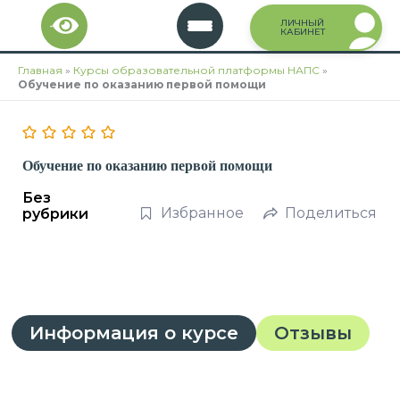
Перейти
ЛИЧНЫЙ
к
КАБИНЕТ
содержимому
Главная
»
Курсы образовательной платформы НАПС
»
Обучение по оказанию первой помощи
Обучение по оказанию первой помощи
Без
Избранное
Поделиться
рубрики
Информация о курсе
Отзывы