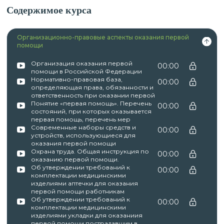
Содержимое курса
Организационно-правовые аспекты оказания первой
помощи
Организация оказания первой
00:00
помощи в Российской Федерации
Нормативно-правовая база,
00:00
определяющая права, обязанности и
ответственность при оказании первой
Понятие «первая помощь». Перечень
00:00
состояний, при которых оказывается
первая помощь, перечень мер
Современные наборы средств и
00:00
устройств, использующиеся для
оказания первой помощи
Охрана труда. Общая инструкция по
00:00
оказанию первой помощи.
Об утверждении требований к
00:00
комплектации медицинскими
изделиями аптечки для оказания
первой помощи работникам
Об утверждении требований к
00:00
комплектации медицинскими
изделиями укладки для оказаниия
первой помощи пострадавшим в