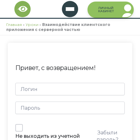
Перейти
ЛИЧНЫЙ
к
КАБИНЕТ
содержимому
Главная
»
Уроки
»
Взаимодействие клиентского
приложения с серверной частью
Привет, с возвращением!
Забыли
Не выходить из учетной
пароль?