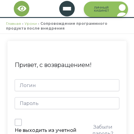
Перейти
ЛИЧНЫЙ
к
КАБИНЕТ
содержимому
Главная
»
Уроки
»
Сопровождение программного
продукта после внедрения
Привет, с возвращением!
Забыли
Не выходить из учетной
пароль?