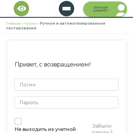
Перейти
ЛИЧНЫЙ
к
КАБИНЕТ
содержимому
Главная
»
Уроки
»
Ручное и автоматизированное
тестирование
Привет, с возвращением!
Забыли
Не выходить из учетной
пароль?