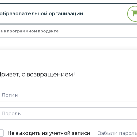
 образовательной организации
а в программном продукте
ривет, с возвращением!
Не выходить из учетной записи
Забыли парол