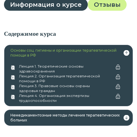
Информация о курсе
Отзывы
Содержимое курса
Основы соц. гигиены и организации терапевтической
помощи в РФ
Лекция 1. Теоретические основы
здравоохранения
Лекция 2. Организация терапевтической
помощи в РФ
Лекция 3. Правовые основы охраны
здоровья граждан
Лекция 4. Организация экспертизы
трудоспособности
Немедикаментозные методы лечения терапевтических
больных