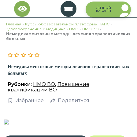
Перейти
ЛИЧНЫЙ
к
КАБИНЕТ
содержимому
Главная
»
Курсы образовательной платформы НАПС
»
Здравоохранение и медицина
»
НМО
»
НМО ВО
»
Немедикаментозные методы лечения терапевтических
больных
Немедикаментозные методы лечения терапевтических
больных
Рубрики:
НМО ВО
,
Повышение
квалификации ВО
Избранное
Поделиться