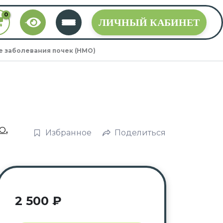
ЛИЧНЫЙ КАБИНЕТ
 заболевания почек (НМО)
О
,
Избранное
Поделиться
2 500
₽