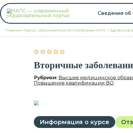
Перейти
к
Сведения об
содержимому
Главная
»
Курсы образовательной платформы НАПС
»
Здравоохра
Вторичные заболеван
Рубрики:
Высшее медицинское образ
Повышение квалификации ВО
Информация о курсе
От