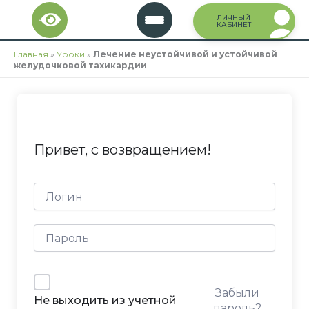
Перейти
ЛИЧНЫЙ
к
КАБИНЕТ
содержимому
Главная
»
Уроки
»
Лечение неустойчивой и устойчивой
желудочковой тахикардии
Привет, с возвращением!
Забыли
Не выходить из учетной
пароль?