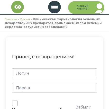
Перейти
ЛИЧНЫЙ
к
КАБИНЕТ
содержимому
Главная
»
Уроки
»
Клиническая фармакология основных
лекарственных препаратов, применяемых при лечении
сердечно-сосудистых заболеваний
Привет, с возвращением!
Забыли