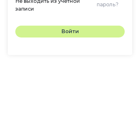
Не выходить из учетной
пароль?
записи
Войти