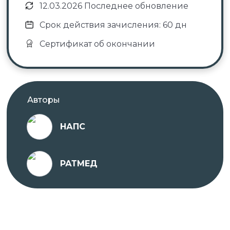
образования НАПС и улучшайте свои
12.03.2026 Последнее обновление
профессиональные навыки в удобном формате
Срок действия зачисления: 60 дн
обучения!
Сертификат об окончании
Если у вас остались вопросы или вам необходима
помощь с выбором программы, вы можете
обратиться к автору курса.
Авторы
НАПС
РАТМЕД