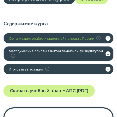
Содержимое курса
Организация реабилитационной помощи в России
Методические основы занятий лечебной физкультурой
Итоговая аттестация
Скачать учебный план НАПС (PDF)