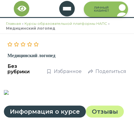
Перейти
ЛИЧНЫЙ
к
КАБИНЕТ
содержимому
Главная
»
Курсы образовательной платформы НАПС
»
Медицинский логопед
Медицинский логопед
Без
Избранное
Поделиться
рубрики
Информация о курсе
Отзывы