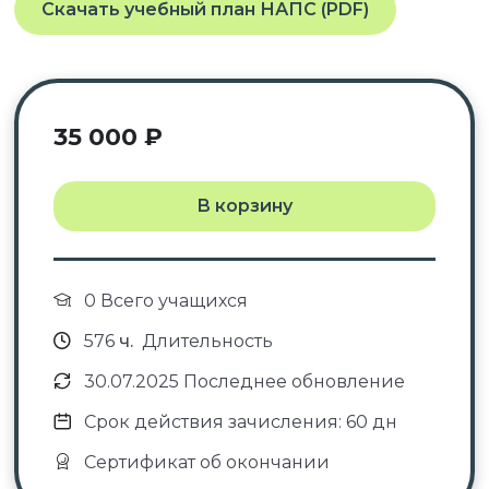
Скачать учебный план НАПС (PDF)
35 000
₽
В корзину
0 Всего учащихся
576
ч.
Длительность
30.07.2025 Последнее обновление
Срок действия зачисления: 60 дн
Сертификат об окончании