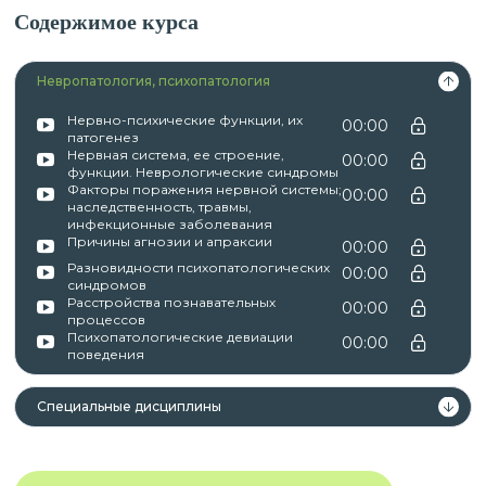
Содержимое курса
Невропатология, психопатология
Нервно-психические функции, их
00:00
патогенез
Нервная система, ее строение,
00:00
функции. Неврологические синдромы
Факторы поражения нервной системы;
00:00
наследственность, травмы,
инфекционные заболевания
Причины агнозии и апраксии
00:00
Разновидности психопатологических
00:00
синдромов
Расстройства познавательных
00:00
процессов
Психопатологические девиации
00:00
поведения
Специальные дисциплины