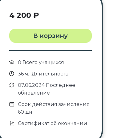
4 200
₽
В корзину
0 Всего учащихся
36
ч.
Длительность
07.06.2024 Последнее
обновление
Срок действия зачисления:
60 дн
Сертификат об окончании