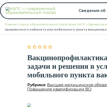
Перейти
к
Сведения об
содержимому
Главная
»
Курсы образовательной платформы НАПС
»
Здравоохра
прививочного кабинета или мобильного пункта вакциниро
Вакцинопрофилактика 
задачи и решения в ус
мобильного пункта ва
Рубрики:
Высшее медицинское образ
Повышение квалификации ВО