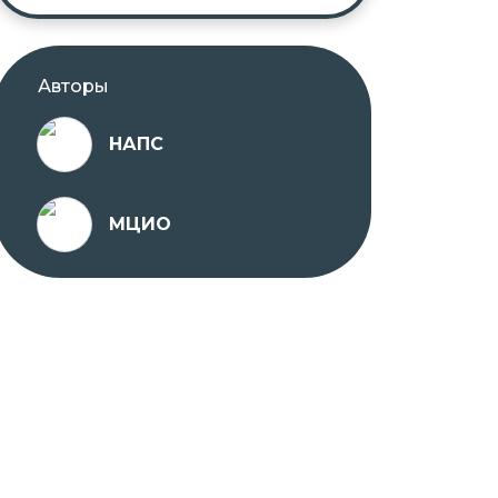
Авторы
НАПС
МЦИО