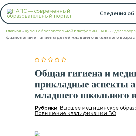
Перейти
к
Сведения об
содержимому
Главная
»
Курсы образовательной платформы НАПС
»
Здравоохра
физиологии и гигиены детей младшего школьного возрас
Общая гигиена и медиц
прикладные аспекты а
младшего школьного 
Рубрики:
Высшее медицинское образ
Повышение квалификации ВО