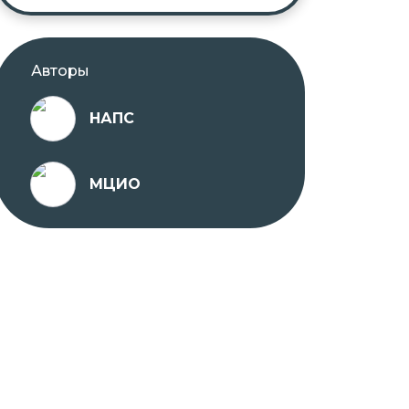
Авторы
НАПС
МЦИО