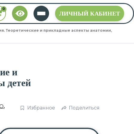
ЛИЧНЫЙ КАБИНЕТ
ия. Теоретические и прикладные аспекты анатомии,
ие и
ы детей
О
,
Избранное
Поделиться