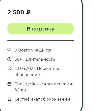
2 500
₽
В корзину
0 Всего учащихся
36
ч.
Длительность
23.05.2024 Последнее
обновление
Срок действия зачисления:
30 дн
Сертификат об окончании