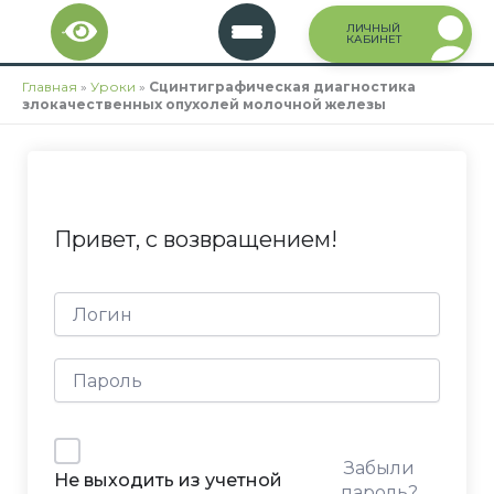
Перейти
ЛИЧНЫЙ
к
КАБИНЕТ
содержимому
Главная
»
Уроки
»
Сцинтиграфическая диагностика
злокачественных опухолей молочной железы
Привет, с возвращением!
Забыли
Не выходить из учетной
пароль?