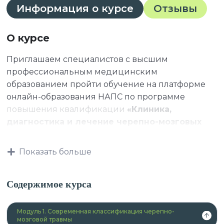
Информация о курсе
Отзывы
О курсе
Приглашаем специалистов с высшим
профессиональным медицинским
образованием пройти обучение на платформе
онлайн-образования НАПС по программе
повышения квалификации
«Клиника,
диагностика и лечение черепно-мозговых
травм»
.
Показать больше
Данная программа учитывает
Содержимое курса
профессиональные стандарты,
квалификационные требования, указанные в
Модуль 1. Современная классификация черепно-
квалификационных справочниках по должности,
мозговой травмы