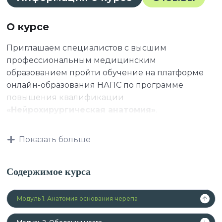
О курсе
Приглашаем специалистов с высшим
профессиональным медицинским
образованием пройти обучение на платформе
онлайн-образования НАПС по программе
повышения квалификации
«Нейрохирургическая анатомия»
.
Показать больше
Данная программа учитывает
профессиональные стандарты,
Содержимое курса
квалификационные требования, указанные в
квалификационных справочниках по должности,
Модуль 1. Анатомия основания черепа
профессии и специальности, или
квалификационному требованию к