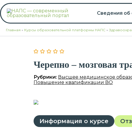
Перейти
к
Сведения об
содержимому
Главная
»
Курсы образовательной платформы НАПС
»
Здравоохра
Черепно – мозговая тр
Рубрики:
Высшее медицинское образ
Повышение квалификации ВО
Информация о курсе
От