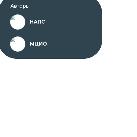
Авторы
НАПС
МЦИО