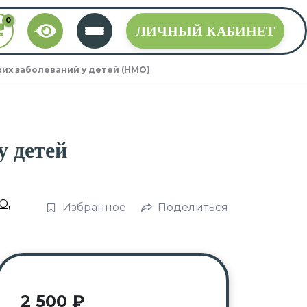
ЛИЧНЫЙ КАБИНЕТ
их заболеваний у детей (НМО)
у детей
О
,
Избранное
Поделиться
2 500
₽