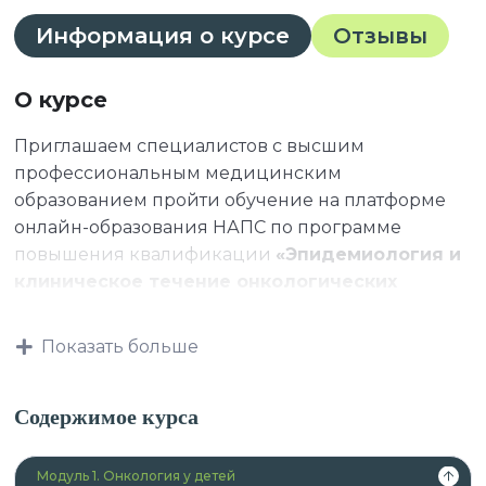
Информация о курсе
Отзывы
О курсе
Приглашаем специалистов с высшим
профессиональным медицинским
образованием пройти обучение на платформе
онлайн-образования НАПС по программе
повышения квалификации
«Эпидемиология и
клиническое течение онкологических
заболеваний у детей»
.
Показать больше
Данная программа учитывает
Содержимое курса
профессиональные стандарты,
квалификационные требования, указанные в
Модуль 1. Онкология у детей
квалификационных справочниках по должности,