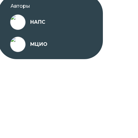
Авторы
НАПС
МЦИО