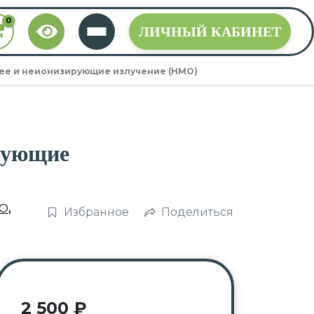
ЛИЧНЫЙ КАБИНЕТ
ее и неионизирующие излучение (НМО)
рующие
О
,
Избранное
Поделиться
2 500
₽