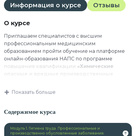
Информация о курсе
Отзывы
О курсе
Приглашаем специалистов с высшим
профессиональным медицинским
образованием пройти обучение на платформе
онлайн-образования НАПС по программе
повышения квалификации
«Химические
опасные и вредные производственные
факторы»
.
Показать больше
Данная программа учитывает
Содержимое курса
профессиональные стандарты,
квалификационные требования, указанные в
Модуль 1. Гигиена труда. Профессиональные и
квалификационных справочниках по должности,
производственно обусловленные заболевания.