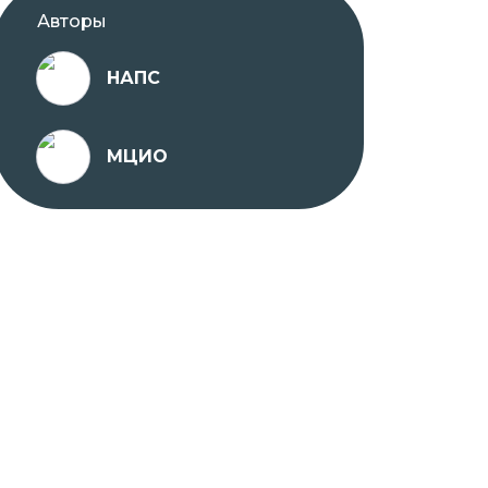
Авторы
НАПС
МЦИО