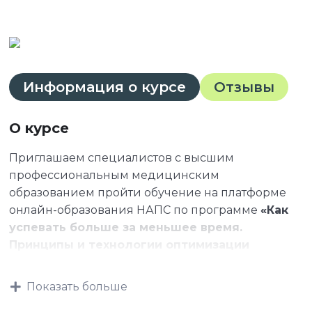
Информация о курсе
Отзывы
О курсе
Приглашаем специалистов с высшим
профессиональным медицинским
образованием пройти обучение на платформе
онлайн-образования НАПС по программе
«Как
успевать больше за меньшее время.
Принципы и технологии оптимизации
трудового процесса в рамках осуществления
медицинской деятельности в частных и
Показать больше
государственных учреждениях»
.