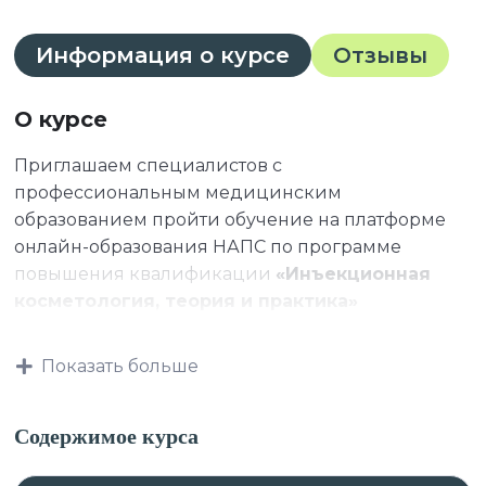
Информация о курсе
Отзывы
О курсе
Приглашаем специалистов с
профессиональным медицинским
образованием пройти обучение на платформе
онлайн-образования НАПС по программе
повышения квалификации
«Инъекционная
косметология, теория и практика»
Показать больше
Данная программа учитывает
профессиональные стандарты,
Содержимое курса
квалификационные требования, указанные в
квалификационных справочниках по должности,