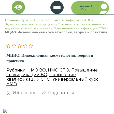
Перейти
ЛИЧНЫЙ
к
КАБИНЕТ
содержимому
Главная
»
Курсы образовательной платформы НАПС
»
Здравоохранение и медицина
»
Среднее профессиональное
медицинское образование
»
Повышение квалификации СПО
»
МЦИО. Инъекционная косметология, теория и практика
МЦИО. Инъекционная косметология, теория и
практика
Рубрики:
НМО ВО
,
НМО СПО
,
Повышение
квалификации ВО
,
Повышение
квалификации СПО
,
Универсальный курс
НМО
Избранное
Поделиться