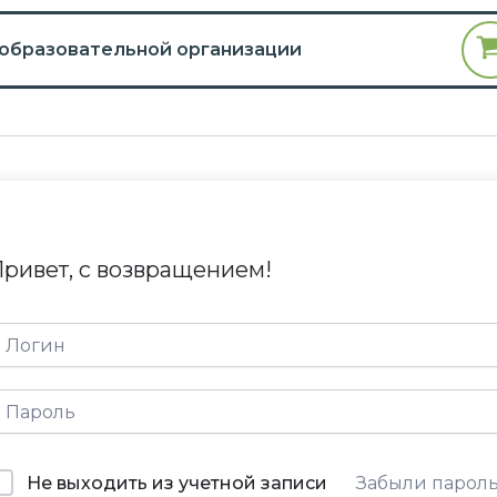
 образовательной организации
ривет, с возвращением!
Не выходить из учетной записи
Забыли парол