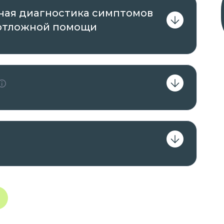
ая диагностика симптомов
еотложной помощи