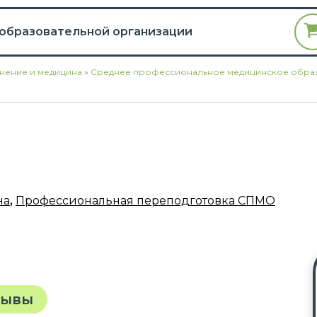
 образовательной организации
нение и медицина
»
Среднее профессиональное медицинское обра
на
,
Профессиональная переподготовка СПМО
зывы