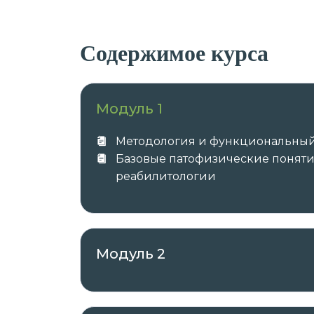
Содержимое курса
Модуль 1
Методология и функциональный
Базовые патофизические понят
реабилитологии
Модуль 2