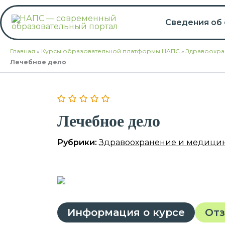
Перейти
к
Сведения об
содержимому
Главная
»
Курсы образовательной платформы НАПС
»
Здравоохра
Лечебное дело
Лечебное дело
Рубрики:
Здравоохранение и медици
Информация о курсе
От