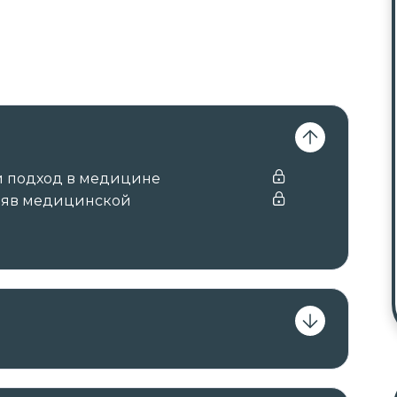
 подход в медицине
ияв медицинской