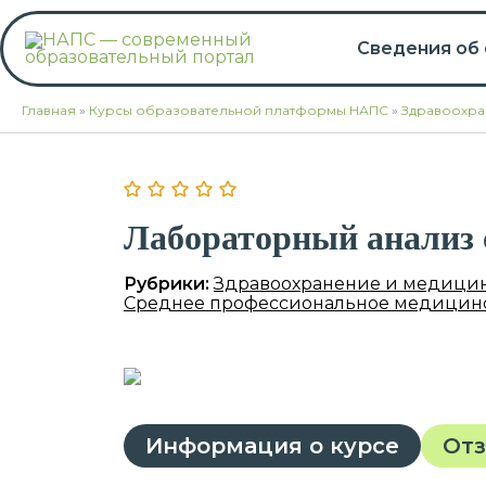
Перейти
к
Сведения об
содержимому
Главная
»
Курсы образовательной платформы НАПС
»
Здравоохра
Лабораторный анализ 
Рубрики:
Здравоохранение и медици
Среднее профессиональное медицинс
Информация о курсе
От