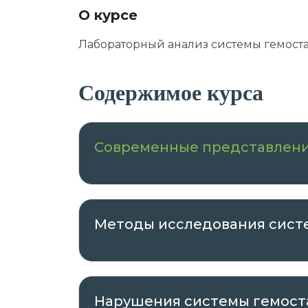
О курсе
Лабораторный анализ системы гемоста
Содержимое курса
Современные представлени
Методы исследования сист
Нарушения системы гемост