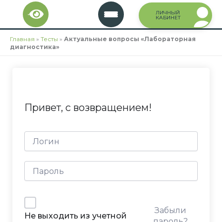
Перейти
ЛИЧНЫЙ
к
КАБИНЕТ
содержимому
Главная
»
Тесты
»
Актуальные вопросы «Лабораторная
диагностика»
Привет, с возвращением!
Забыли
Не выходить из учетной
пароль?