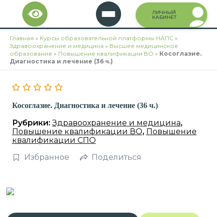
Перейти
ЛИЧНЫЙ
к
КАБИНЕТ
содержимому
Главная
»
Курсы образовательной платформы НАПС
»
Здравоохранение и медицина
»
Высшее медицинское
образование
»
Повышение квалификации ВО
»
Косоглазие.
Диагностика и лечение (36 ч.)
Косоглазие. Диагностика и лечение (36 ч.)
Рубрики:
Здравоохранение и медицина
,
Повышение квалификации ВО
,
Повышение
квалификации СПО
Избранное
Поделиться