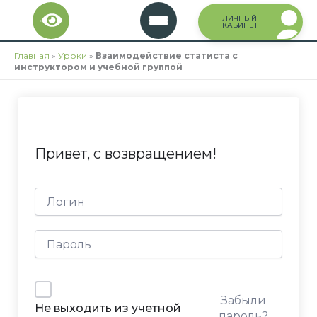
Перейти
ЛИЧНЫЙ
к
КАБИНЕТ
содержимому
Главная
»
Уроки
»
Взаимодействие статиста с
инструктором и учебной группой
Привет, с возвращением!
Забыли
Не выходить из учетной
пароль?