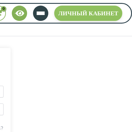
ЛИЧНЫЙ КАБИНЕТ
ь?