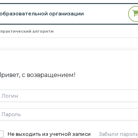
 образовательной организации
 практический алгоритм
ривет, с возвращением!
Не выходить из учетной записи
Забыли парол