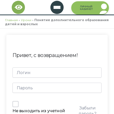
Перейти
ЛИЧНЫЙ
к
КАБИНЕТ
содержимому
Главная
»
Уроки
»
Понятие дополнительного образования
детей и взрослых
Привет, с возвращением!
Забыли
Не выходить из учетной
пароль?