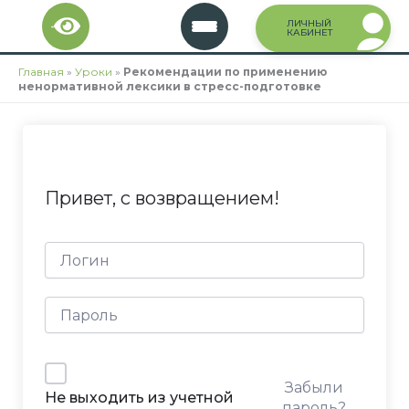
Перейти
ЛИЧНЫЙ
к
КАБИНЕТ
содержимому
Главная
»
Уроки
»
Рекомендации по применению
ненормативной лексики в стресс-подготовке
Привет, с возвращением!
Забыли
Не выходить из учетной
пароль?