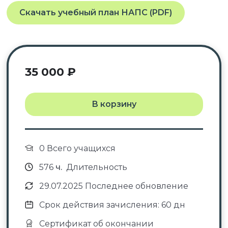
Скачать учебный план НАПС (PDF)
35 000
₽
В корзину
0 Всего учащихся
576
ч.
Длительность
29.07.2025 Последнее обновление
Срок действия зачисления: 60 дн
Сертификат об окончании