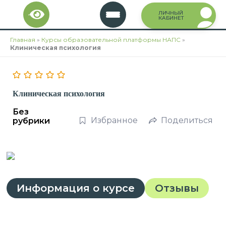
Перейти
ЛИЧНЫЙ
к
КАБИНЕТ
содержимому
Главная
»
Курсы образовательной платформы НАПС
»
Клиническая психология
Клиническая психология
Без
Избранное
Поделиться
рубрики
Информация о курсе
Отзывы