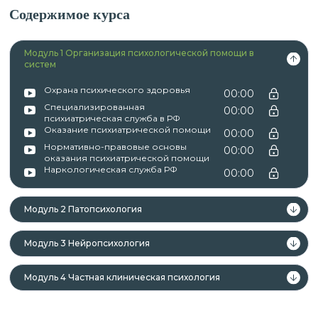
Содержимое курса
Модуль 1 Организация психологической помощи в
систем
Охрана психического здоровья
00:00
Специализированная
00:00
психиатрическая служба в РФ
Оказание психиатрической помощи
00:00
Нормативно-правовые основы
00:00
оказания психиатрической помощи
Наркологическая служба РФ
00:00
Модуль 2 Патопсихология
Модуль 3 Нейропсихология
Модуль 4 Частная клиническая психология