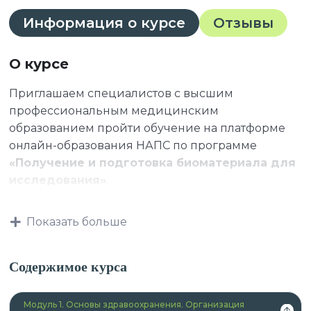
Информация о курсе
Отзывы
О курсе
Приглашаем специалистов с высшим
профессиональным медицинским
образованием пройти обучение на платформе
онлайн-образования НАПС по программе
«Получение и подготовка биоматериала для
исследования»
.
Показать больше
К освоению дополнительных профессиональных
программ допускаются:
Содержимое курса
Модуль 1. Основы здравоохранения. Организация