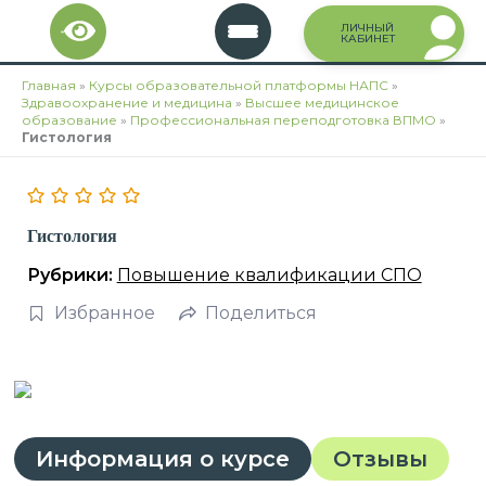
Перейти
ЛИЧНЫЙ
к
КАБИНЕТ
содержимому
Главная
»
Курсы образовательной платформы НАПС
»
Здравоохранение и медицина
»
Высшее медицинское
образование
»
Профессиональная переподготовка ВПМО
»
Гистология
Гистология
Рубрики:
Повышение квалификации СПО
Избранное
Поделиться
Информация о курсе
Отзывы