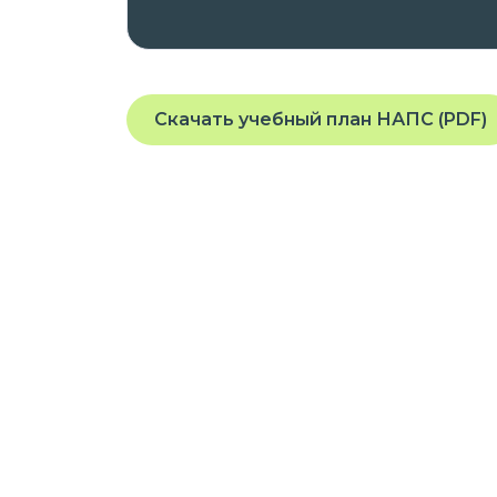
Скачать учебный план НАПС (PDF)