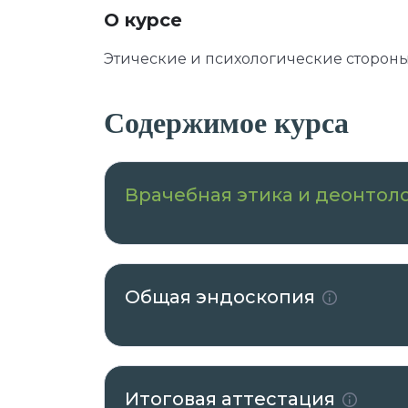
О курсе
Этические и психологические сторон
Содержимое курса
Врачебная этика и деонтол
Общая эндоскопия
Итоговая аттестация