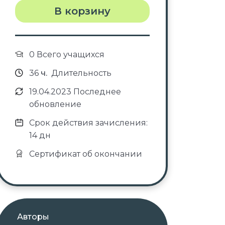
В корзину
0 Всего учащихся
36
ч.
Длительность
19.04.2023 Последнее
обновление
Срок действия зачисления:
14 дн
Сертификат об окончании
Авторы