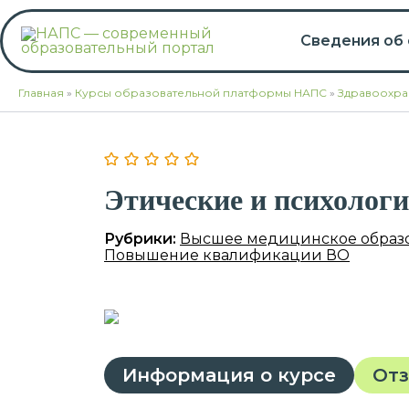
Перейти
к
Сведения об
содержимому
Главная
»
Курсы образовательной платформы НАПС
»
Здравоохра
Этические и психологи
Рубрики:
Высшее медицинское образ
Повышение квалификации ВО
Информация о курсе
От