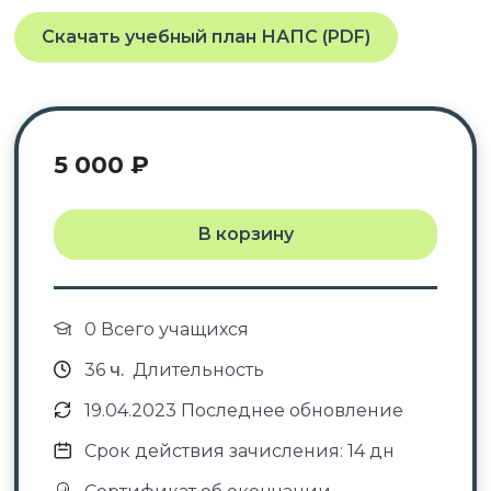
Скачать учебный план НАПС (PDF)
5 000
₽
В корзину
0 Всего учащихся
36
ч.
Длительность
19.04.2023 Последнее обновление
Срок действия зачисления: 14 дн