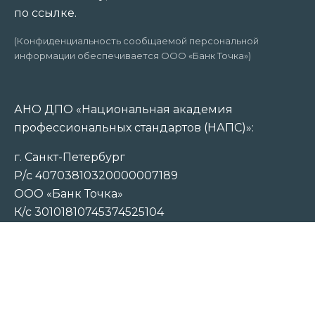
по ссылке.
(Конфиденциальность сообщаемой персональной
информации обеспечивается ООО «Банк Точка»)
АНО ДПО «Национальная академия
профессиональных стандартов (НАПС)»:
г. Санкт-Петербург
Р/с 40703810320000007189
ООО «Банк Точка»
К/с 30101810745374525104
БИК 044525104
ИНН 7810914510
ОГРН 1217800033879