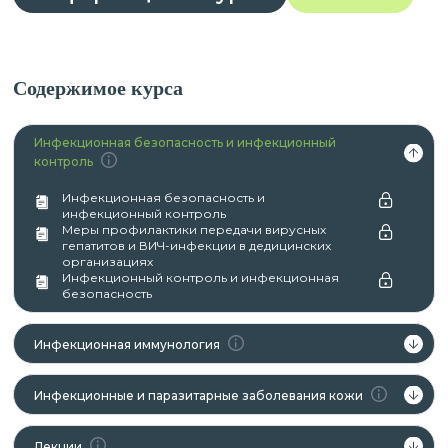
Содержимое курса
Инфекционная безопасность и инфекционный
контроль
Инфекционная безопасность и
инфекционный контроль
Меры профилактики передачи вирусных
гепатитов и ВИЧ-инфекции в дедицинских
организациях
Инфекционный контроль и инфекционная
безопасность
Инфекционная иммунология
Инфекционные и паразитарные заболевания кожи
Лекции