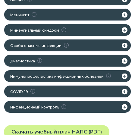
Менингит
Миненгиальный синдром
Особо опасные инфекции
Диагностика
Иммунопрофилактика инфекционных болезней
COVID-19
Инфекционный контроль
Скачать учебный план НАПС (PDF)