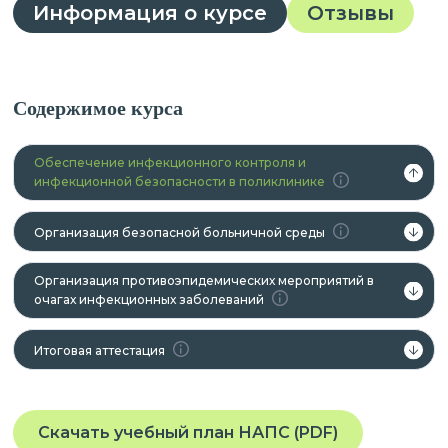
Информация о курсе
Отзывы
Содержимое курса
Обеспечение инфекционного контроля и
инфекционной безопасности в поликлинике
Организация безопасной больничной среды
Организация противоэпидемических мероприятий в
очагах инфекционных заболеваний
Итоговая аттестация
Скачать учебный план НАПС (PDF)