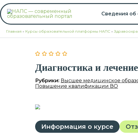
Перейти
к
Сведения об
содержимому
Главная
»
Курсы образовательной платформы НАПС
»
Здравоохра
Диагностика и лечени
Рубрики:
Высшее медицинское образ
Повышение квалификации ВО
Информация о курсе
От