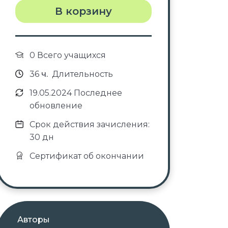
В корзину
0 Всего учащихся
36
ч.
Длительность
19.05.2024 Последнее
обновление
Срок действия зачисления:
30 дн
Сертификат об окончании
Авторы