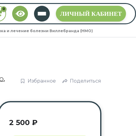
ЛИЧНЫЙ КАБИНЕТ
ка и лечение болезни Виллебранда (НМО)
О
,
Избранное
Поделиться
2 500
₽