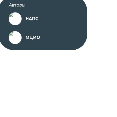
Авторы
НАПС
МЦИО