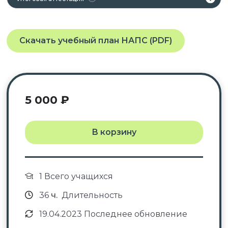
Скачать учебный план НАПС (PDF)
5 000
₽
В корзину
1 Всего учащихся
36
ч.
Длительность
19.04.2023 Последнее обновление