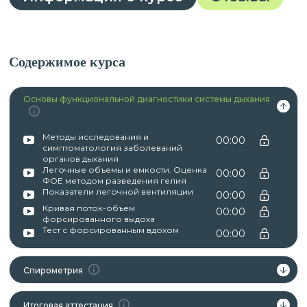
Содержимое курса
Основы функциональной диагностики системы дыхания
Методы исследования и
00:00
симптоматология заболеваний
органов дыхания
Легочные объемы и емкости. Оценка
00:00
ФОЕ методом разведения гелия
Показатели легочной вентиляции
00:00
Кривая поток-объем
00:00
форсированного выдоха
Тест с форсированным вдохом
00:00
Спирометрия
Итоговая аттестация